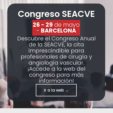
Congreso SEACVE
26 - 29
de mayo
-
BARCELONA
Descubre el Congreso Anual
de la SEACVE, la cita
imprescindible para
profesionales de cirugía y
angiología vascular.
¡Accede a la web del
congreso para más
información!
Ir a la web →