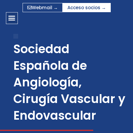
Ir
Webmail →
Acceso socios →
al
contenido
Sociedad
Española de
Angiología,
Cirugía Vascular y
Endovascular