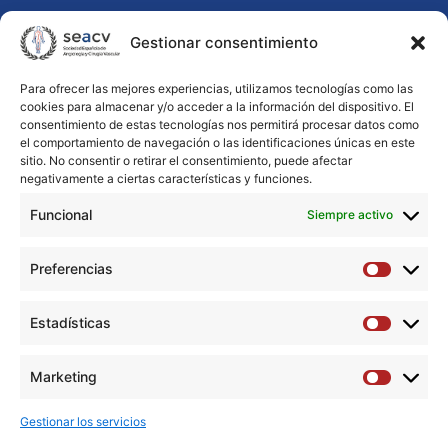
Nombre
Nombre
Apellidos
Gestionar consentimiento
*
Para ofrecer las mejores experiencias, utilizamos tecnologías como las
cookies para almacenar y/o acceder a la información del dispositivo. El
consentimiento de estas tecnologías nos permitirá procesar datos como
el comportamiento de navegación o las identificaciones únicas en este
Email
sitio. No consentir o retirar el consentimiento, puede afectar
negativamente a ciertas características y funciones.
*
Funcional
Siempre activo
Mensaje
*
Preferencias
Preferen
Estadísticas
Estadíst
Marketing
Marketi
Gestionar los servicios