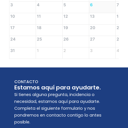
3
4
5
6
7
10
11
12
13
14
17
18
19
20
21
24
25
26
27
28
31
1
2
3
4
CONTACTO
Estamos aquí para ayudarte.
Si tienes alguna pregunta, incidencia o
necesidad, estamos aquí para ayudarte.
Completa el siguiente formulario y nos
pondremos en contacto contigo lo antes
posible.