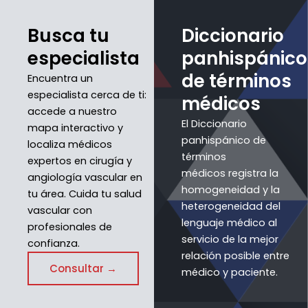
Busca tu
Diccionario
especialista
panhispánico
de términos
Encuentra un
especialista cerca de ti:
médicos
accede a nuestro
El Diccionario
mapa interactivo y
panhispánico de
localiza médicos
términos
expertos en cirugía y
médicos registra la
angiología vascular en
homogeneidad y la
tu área. Cuida tu salud
heterogeneidad del
vascular con
lenguaje médico al
profesionales de
servicio de la mejor
confianza.
relación posible entre
Consultar →
médico y paciente.