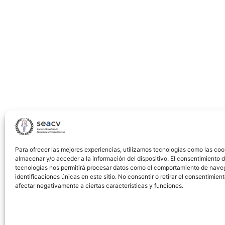
Analysis
of
a
national
survey
Para ofrecer las mejores experiencias, utilizamos tecnologías como las coo
almacenar y/o acceder a la información del dispositivo. El consentimiento 
tecnologías nos permitirá procesar datos como el comportamiento de nave
identificaciones únicas en este sitio. No consentir o retirar el consentimien
afectar negativamente a ciertas características y funciones.