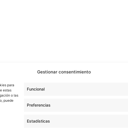
Gestionar consentimiento
kies para
Funcional
de estas
gación o las
to, puede
Preferencias
Estadísticas