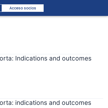
Acceso socios
aorta: Indications and outcomes
aorta: indications and outcomes