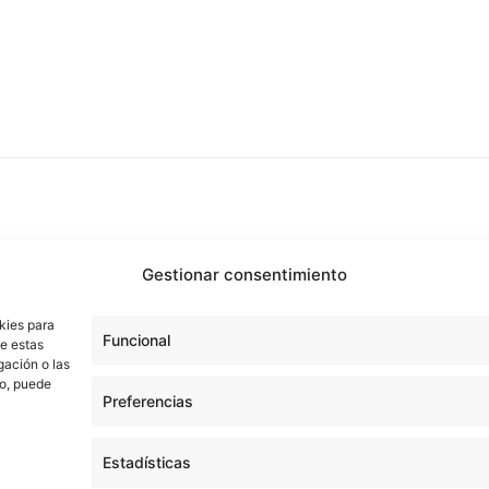
Gestionar consentimiento
kies para
Funcional
de estas
gación o las
to, puede
Preferencias
Estadísticas