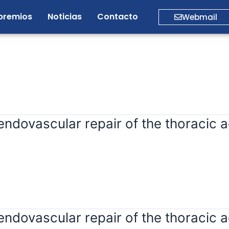
premios
Noticias
Contacto
Webmail
ndovascular repair of the thoracic 
ndovascular repair of the thoracic 