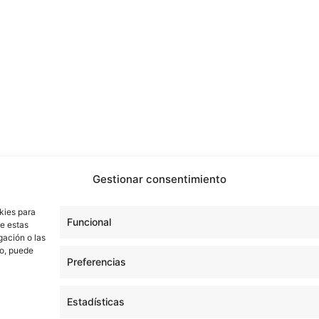
Gestionar consentimiento
kies para
Funcional
de estas
gación o las
to, puede
Preferencias
Estadísticas