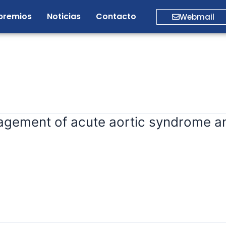
premios
Noticias
Contacto
Webmail
gement of acute aortic syndrome and 