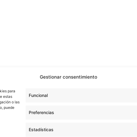
Gestionar consentimiento
kies para
Funcional
de estas
gación o las
to, puede
Preferencias
Estadísticas