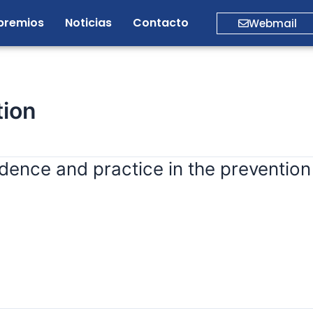
premios
Noticias
Contacto
Webmail
tion
nce and practice in the prevention of