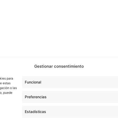
Gestionar consentimiento
kies para
Funcional
de estas
gación o las
to, puede
Preferencias
Estadísticas