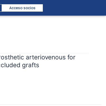
Acceso socios
osthetic arteriovenous for
cluded grafts