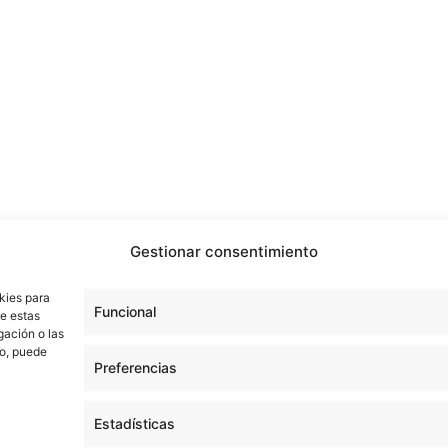
Gestionar consentimiento
kies para
Funcional
de estas
gación o las
to, puede
Preferencias
Estadísticas