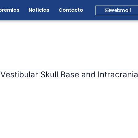
premios
Noticias
Contacto
Webmail
Vestibular Skull Base and Intracran