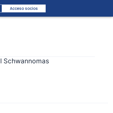
Acceso socios
ial Schwannomas