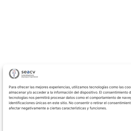
and
Intracranial
Schwannomas
Para ofrecer las mejores experiencias, utilizamos tecnologías como las coo
almacenar y/o acceder a la información del dispositivo. El consentimiento 
tecnologías nos permitirá procesar datos como el comportamiento de nave
identificaciones únicas en este sitio. No consentir o retirar el consentimien
afectar negativamente a ciertas características y funciones.