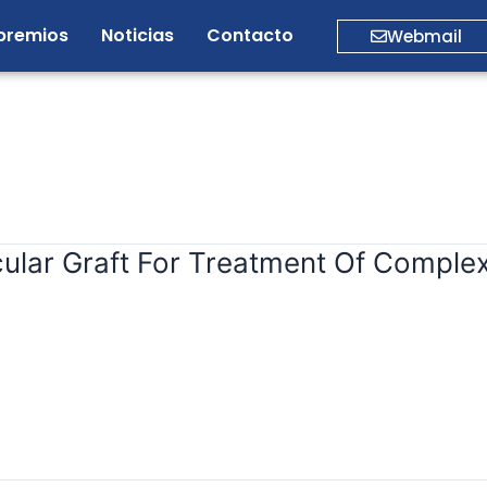
premios
Noticias
Contacto
Webmail
lar Graft For Treatment Of Complex 