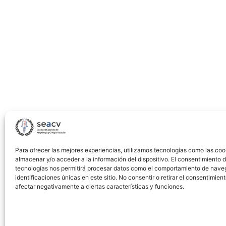
Treatment
Of
Complex
Iliofemoral
Revascularization
Procedures
Para ofrecer las mejores experiencias, utilizamos tecnologías como las coo
almacenar y/o acceder a la información del dispositivo. El consentimiento 
tecnologías nos permitirá procesar datos como el comportamiento de nave
identificaciones únicas en este sitio. No consentir o retirar el consentimien
afectar negativamente a ciertas características y funciones.