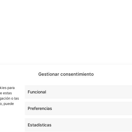
Gestionar consentimiento
kies para
Funcional
de estas
gación o las
to, puede
Preferencias
Estadísticas