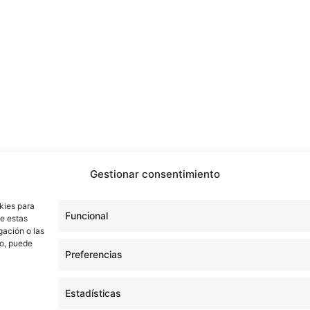
Gestionar consentimiento
kies para
Funcional
de estas
gación o las
to, puede
Preferencias
Estadísticas