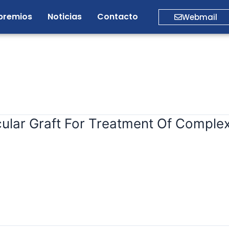
premios
Noticias
Contacto
Webmail
lar Graft For Treatment Of Complex 