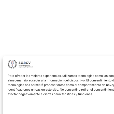
Treatment
Of
Complex
Iliofemoral
Revascularization
Procedures
Para ofrecer las mejores experiencias, utilizamos tecnologías como las coo
almacenar y/o acceder a la información del dispositivo. El consentimiento 
tecnologías nos permitirá procesar datos como el comportamiento de nave
identificaciones únicas en este sitio. No consentir o retirar el consentimien
afectar negativamente a ciertas características y funciones.