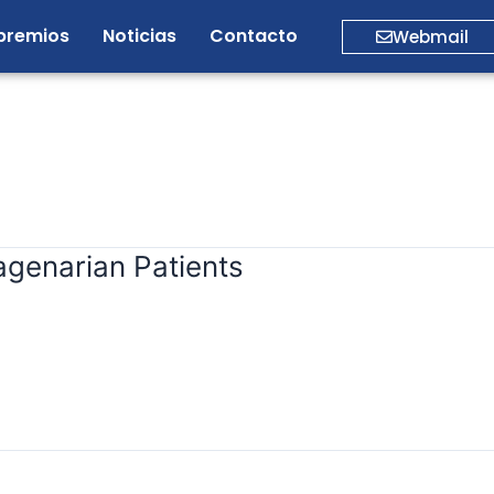
premios
Noticias
Contacto
Webmail
agenarian Patients