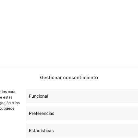
Gestionar consentimiento
kies para
Funcional
de estas
gación o las
to, puede
Preferencias
Estadísticas