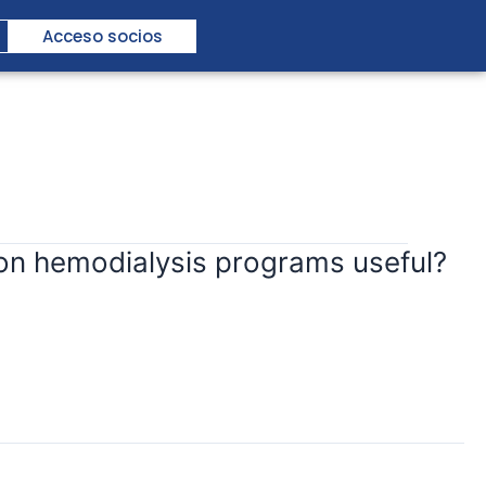
Acceso socios
s on hemodialysis programs useful?