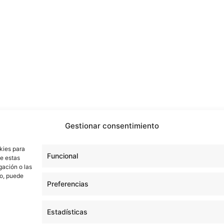
Gestionar consentimiento
kies para
Funcional
de estas
gación o las
to, puede
Preferencias
Estadísticas