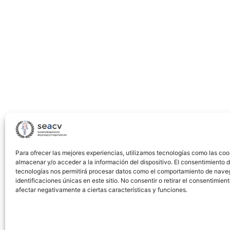
patients
on
hemodialysis
programs
useful?
Para ofrecer las mejores experiencias, utilizamos tecnologías como las coo
almacenar y/o acceder a la información del dispositivo. El consentimiento 
tecnologías nos permitirá procesar datos como el comportamiento de nave
identificaciones únicas en este sitio. No consentir o retirar el consentimien
afectar negativamente a ciertas características y funciones.