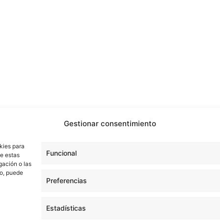
Gestionar consentimiento
kies para
Funcional
de estas
gación o las
to, puede
Preferencias
Estadísticas