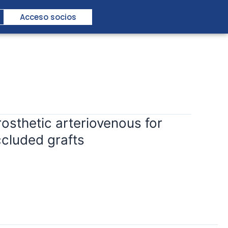
Acceso socios
osthetic arteriovenous for
cluded grafts