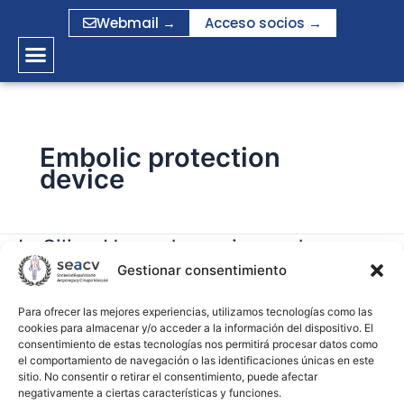
Ir
Webmail →
Acceso socios →
al
contenido
Embolic protection
device
In Silico Hemodynamics and
In
Silico
Gestionar consentimiento
Filtering Evaluation of a Commercial
Hemodynamics
Embolic Protection Device
and
Para ofrecer las mejores experiencias, utilizamos tecnologías como las
cookies para almacenar y/o acceder a la información del dispositivo. El
Filtering
consentimiento de estas tecnologías nos permitirá procesar datos como
gramirez
Evaluation
el comportamiento de navegación o las identificaciones únicas en este
of
sitio. No consentir o retirar el consentimiento, puede afectar
Leer más »
negativamente a ciertas características y funciones.
a