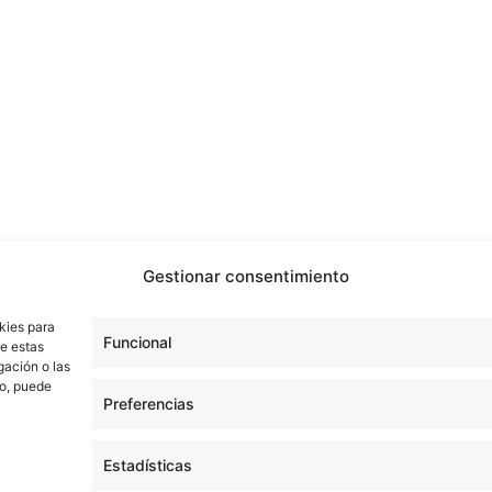
Gestionar consentimiento
kies para
Funcional
de estas
gación o las
to, puede
Preferencias
Estadísticas