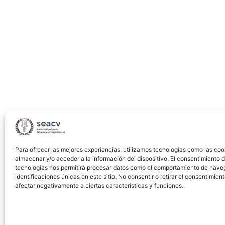
the
first
vascular
access
for
haemodialysis
Para ofrecer las mejores experiencias, utilizamos tecnologías como las coo
almacenar y/o acceder a la información del dispositivo. El consentimiento 
tecnologías nos permitirá procesar datos como el comportamiento de nave
identificaciones únicas en este sitio. No consentir o retirar el consentimien
afectar negativamente a ciertas características y funciones.