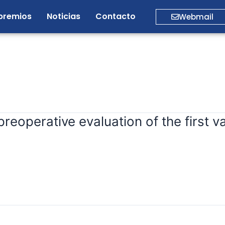
premios
Noticias
Contacto
Webmail
e preoperative evaluation of the first