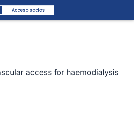
Acceso socios
 vascular access for haemodialysis