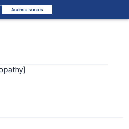
Acceso socios
lopathy]