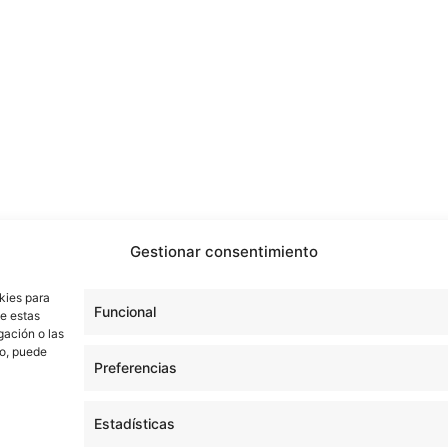
Gestionar consentimiento
kies para
Funcional
de estas
gación o las
to, puede
Preferencias
Estadísticas