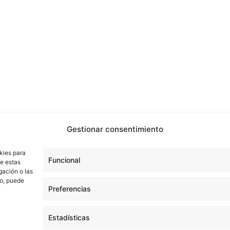
Gestionar consentimiento
kies para
Funcional
de estas
gación o las
to, puede
Preferencias
Estadísticas