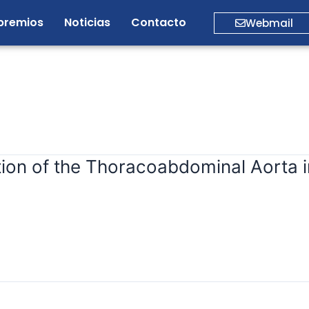
premios
Noticias
Contacto
Webmail
tion of the Thoracoabdominal Aorta i