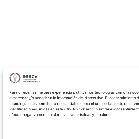
Aorta
in
a
12-
Year-
Old
Boy
Para ofrecer las mejores experiencias, utilizamos tecnologías como las coo
almacenar y/o acceder a la información del dispositivo. El consentimiento 
tecnologías nos permitirá procesar datos como el comportamiento de nave
identificaciones únicas en este sitio. No consentir o retirar el consentimien
afectar negativamente a ciertas características y funciones.