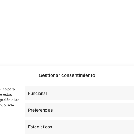
Gestionar consentimiento
kies para
Funcional
de estas
gación o las
to, puede
Preferencias
Estadísticas