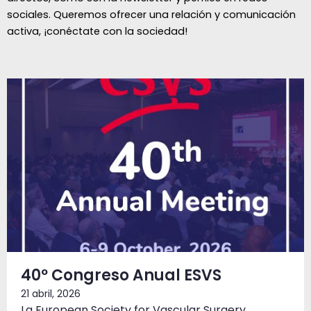
sociales. Queremos ofrecer una relación y comunicación
activa, ¡conéctate con la sociedad!
Página
Página
Página
Página
Página
Página
Página
Página
40º Congreso Anual ESVS
21 abril, 2026
La European Society for Vascular Surgery