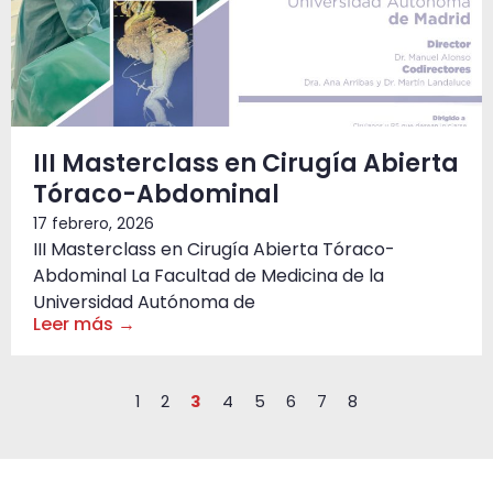
III Masterclass en Cirugía Abierta
Tóraco-Abdominal
17 febrero, 2026
III Masterclass en Cirugía Abierta Tóraco-
Abdominal La Facultad de Medicina de la
Universidad Autónoma de
Leer más →
1
2
3
4
5
6
7
8