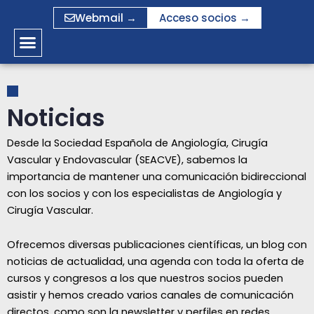
Ir
Webmail →
Acceso socios →
al
contenido
Noticias
Desde la Sociedad Española de Angiología, Cirugía
Vascular y Endovascular (SEACVE), sabemos la
importancia de mantener una comunicación bidireccional
con los socios y con los especialistas de Angiología y
Cirugía Vascular.
Ofrecemos diversas publicaciones científicas, un blog con
noticias de actualidad, una agenda con toda la oferta de
cursos y congresos a los que nuestros socios pueden
asistir y hemos creado varios canales de comunicación
directos, como son la newsletter y perfiles en redes