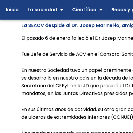
Ir
Inicio
La sociedad
Científico
Becas y 
al
contenido
La SEACV despide al Dr. Josep Marinel·lo, ami
El pasado 6 de enero falleció el Dr Josep Marin
Fue Jefe de Servicio de ACV en el Consorci Sani
En nuestra Sociedad tuvo un papel preminente 
se desarrolló en nuestro país en la década de lo
Secretario del CEFyL en la JD que presidió el D
mandatos, en las Juntas Directivas presididas po
En sus últimos años de actividad, su otro gran c
de ulceras de extremidades Inferiores (CONUEI)