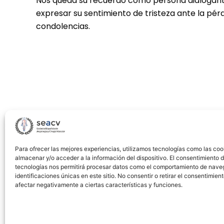
Nos queda su recuerdo como persona dialogante,
expresar su sentimiento de tristeza ante la pér
condolencias.
Para ofrecer las mejores experiencias, utilizamos tecnologías como las coo
almacenar y/o acceder a la información del dispositivo. El consentimiento 
tecnologías nos permitirá procesar datos como el comportamiento de nave
identificaciones únicas en este sitio. No consentir o retirar el consentimien
afectar negativamente a ciertas características y funciones.