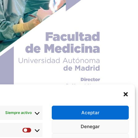
Aceptar
Siempre activo
Denegar
Preferencias