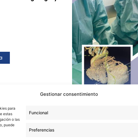
a
Gestionar consentimiento
kies para
Funcional
de estas
gación o las
to, puede
Preferencias