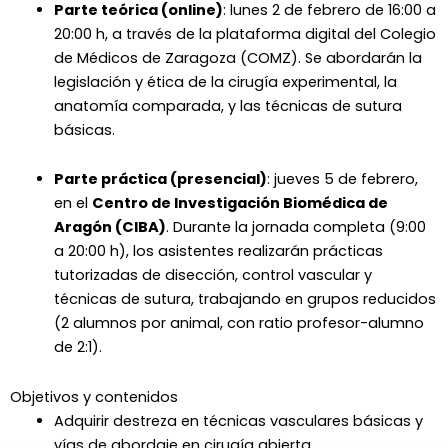
Parte teórica (online)
: lunes 2 de febrero de 16:00 a
20:00 h, a través de la plataforma digital del Colegio
de Médicos de Zaragoza (COMZ). Se abordarán la
legislación y ética de la cirugía experimental, la
anatomía comparada, y las técnicas de sutura
básicas.
Parte práctica (presencial)
: jueves 5 de febrero,
en el
Centro de Investigación Biomédica de
Aragón (CIBA)
. Durante la jornada completa (9:00
a 20:00 h), los asistentes realizarán prácticas
tutorizadas de disección, control vascular y
técnicas de sutura, trabajando en grupos reducidos
(2 alumnos por animal, con ratio profesor-alumno
de 2:1).
Objetivos y contenidos
Adquirir destreza en técnicas vasculares básicas y
vías de abordaje en cirugía abierta. ​