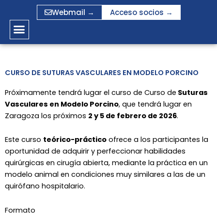
Ir
Webmail →
Acceso socios →
al
contenido
CURSO DE SUTURAS VASCULARES EN MODELO PORCINO
Próximamente tendrá lugar el curso de Curso de
Suturas
Vasculares en Modelo Porcino
, que tendrá lugar en
Zaragoza los próximos
2 y 5 de febrero de 2026
.
Este curso
teórico-práctico
ofrece a los participantes la
oportunidad de adquirir y perfeccionar habilidades
quirúrgicas en cirugía abierta, mediante la práctica en un
modelo animal en condiciones muy similares a las de un
quirófano hospitalario.
Formato