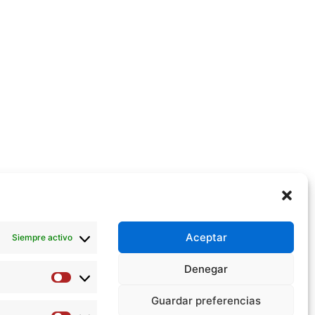
Aceptar
Siempre activo
rugía abierta, una competencia imprescindible
Denegar
Preferencias
e.
Guardar preferencias