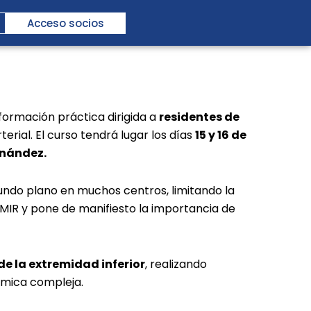
Acceso socios
 formación práctica dirigida a
residentes de
rial. El curso tendrá lugar los días
15 y 16 de
rnández.
undo plano en muchos centros, limitando la
 MIR y pone de manifiesto la importancia de
de la extremidad inferior
, realizando
émica compleja.