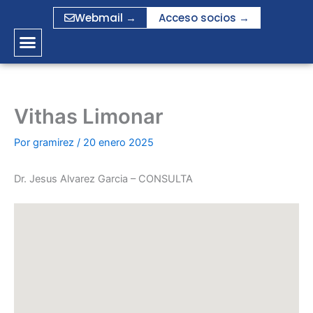
Ir
Webmail →
Acceso socios →
al
contenido
Vithas Limonar
Por
gramirez
/
20 enero 2025
Dr. Jesus Alvarez Garcia – CONSULTA