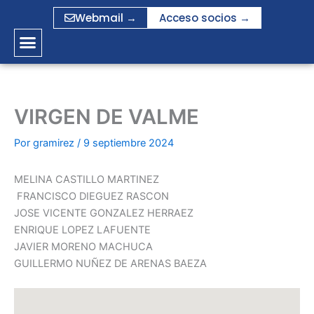
Ir
Webmail →
Acceso socios →
al
contenido
VIRGEN DE VALME
Por
gramirez
/
9 septiembre 2024
MELINA CASTILLO MARTINEZ
FRANCISCO DIEGUEZ RASCON
JOSE VICENTE GONZALEZ HERRAEZ
ENRIQUE LOPEZ LAFUENTE
JAVIER MORENO MACHUCA
GUILLERMO NUÑEZ DE ARENAS BAEZA