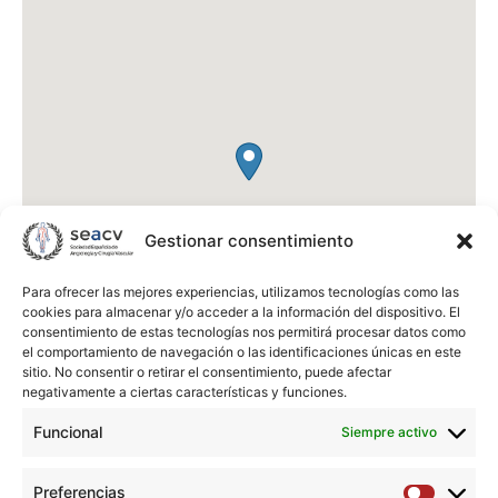
Gestionar consentimiento
Para ofrecer las mejores experiencias, utilizamos tecnologías como las
cookies para almacenar y/o acceder a la información del dispositivo. El
consentimiento de estas tecnologías nos permitirá procesar datos como
el comportamiento de navegación o las identificaciones únicas en este
sitio. No consentir o retirar el consentimiento, puede afectar
negativamente a ciertas características y funciones.
Funcional
Siempre activo
VIRGEN DE VALME
Ctra. de Cádiz Km. 548,9
Preferencias
41014
Sevilla