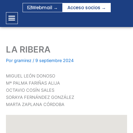
Ir
Webmail →
Acceso socios →
al
contenido
LA RIBERA
Por
gramirez
/
9 septiembre 2024
MIGUEL LEÓN DONOSO
Mª PALMA FARIÑAS ALIJA
OCTAVIO COSÍN SALES
SORAYA FERNÁNDEZ GONZÁLEZ
MARTA ZAPLANA CÓRDOBA