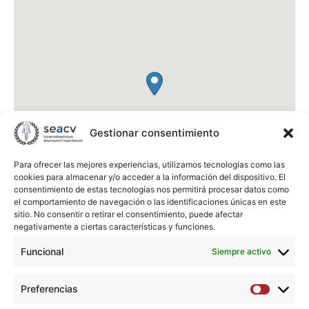
Gestionar consentimiento
Para ofrecer las mejores experiencias, utilizamos tecnologías como las
cookies para almacenar y/o acceder a la información del dispositivo. El
consentimiento de estas tecnologías nos permitirá procesar datos como
el comportamiento de navegación o las identificaciones únicas en este
sitio. No consentir o retirar el consentimiento, puede afectar
negativamente a ciertas características y funciones.
Funcional
Siempre activo
LA RIBERA
km 1, Ctra. Corbera
Preferencias
46600
Alzira
Preferen
España