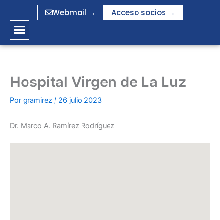
Ir
Webmail →
Acceso socios →
al
contenido
Hospital Virgen de La Luz
Por
gramirez
/
26 julio 2023
Dr. Marco A. Ramírez Rodríguez