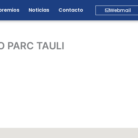
premios
Noticias
Contacto
Webmail
O PARC TAULI