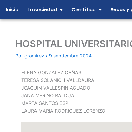
Ir
Inicio
La sociedad
Científico
Becas y 
al
contenido
HOSPITAL UNIVERSITARI
Por
gramirez
/
9 septiembre 2024
ELENA GONZALEZ CAÑAS
TERESA SOLANICH VALLDAURA
JOAQUIN VALLESPIN AGUADO
JANA MERINO RALDUA
MARTA SANTOS ESPI
LAURA MARIA RODRIGUEZ LORENZO