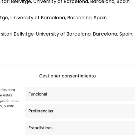
ari Bellvitge, University of Barcelona, Barcelona, Spain.
vitge, University of Barcelona, Barcelona, Spain.
tari Bellvitge, University of Barcelona, Barcelona, Spain.
Gestionar consentimiento
kies para
Funcional
de estas
gación o las
to, puede
Preferencias
Estadísticas