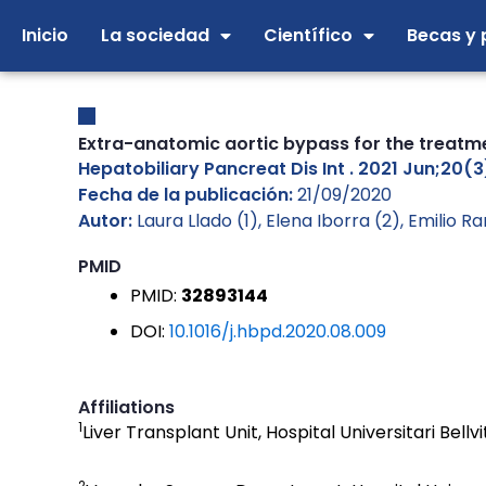
Ir
Inicio
La sociedad
Científico
Becas y 
al
contenido
Extra-anatomic aortic bypass for the treatm
Hepatobiliary Pancreat Dis Int . 2021 Jun;20(3
Fecha de la publicación:
21/09/2020
Autor:
Laura Llado (1), Elena Iborra (2), Emilio
PMID
PMID:
32893144
DOI:
10.1016/j.hbpd.2020.08.009
Affiliations
1
Liver Transplant Unit, Hospital Universitari Bell
2