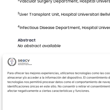
Vascular Surgery Department, Hospital Universit
3
Liver Transplant Unit, Hospital Universitari Bell
4
Infectious Disease Department, Hospital Universi
Abstract
No abstract available
Descargar artículo →
Para ofrecer las mejores experiencias, utilizamos tecnologías como las coo
almacenar y/o acceder a la información del dispositivo. El consentimiento 
tecnologías nos permitirá procesar datos como el comportamiento de nave
identificaciones únicas en este sitio. No consentir o retirar el consentimien
afectar negativamente a ciertas características y funciones.