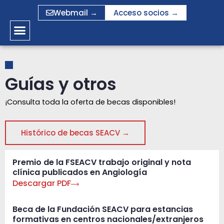
Ir
Webmail →
Acceso socios →
al
contenido
Guías y otros
¡Consulta toda la oferta de becas disponibles!
Histórico de becas SEACV →
Premio de la FSEACV trabajo original y nota
clínica publicados en Angiología
Descargar PDF
Beca de la Fundación SEACV para estancias
formativas en centros nacionales/extranjeros