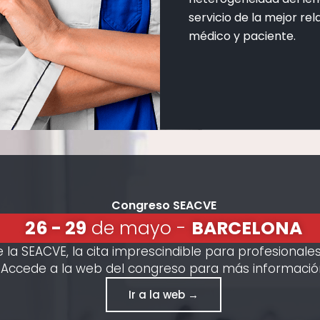
servicio de la mejor rel
médico y paciente.
Congreso SEACVE
26 - 29
de mayo -
BARCELONA
a SEACVE, la cita imprescindible para profesionales 
¡Accede a la web del congreso para más informació
Ir a la web →