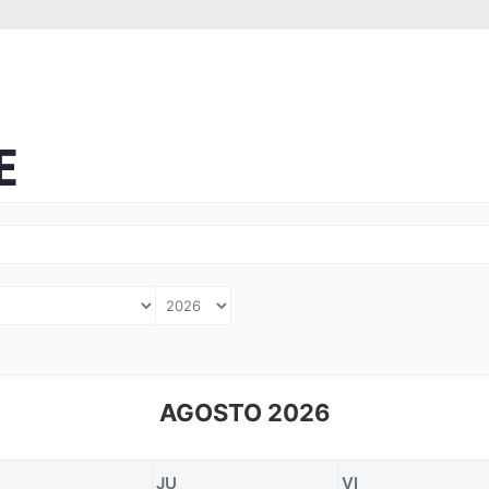
E
AGOSTO 2026
JU
VI