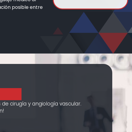
ación posible entre
de cirugía y angiología vascular.
n!