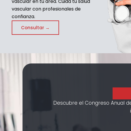
vascular en tu área. Cuida tu salud
vascular con profesionales de
confianza.
Consultar →
Descubre el Congreso Anual de l