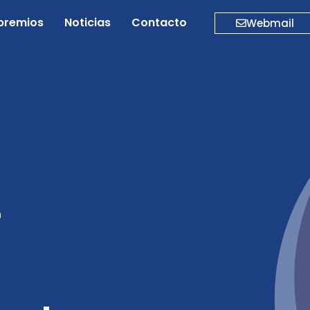
premios
Noticias
Contacto
Webmail
e