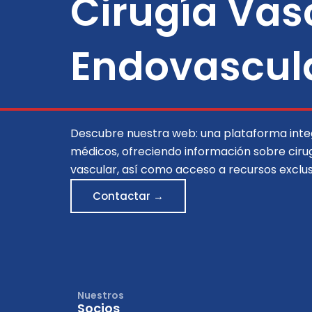
Cirugía Vas
Endovascul
Descubre nuestra web: una plataforma inte
médicos, ofreciendo información sobre cirug
vascular, así como acceso a recursos exclus
Contactar →
Nuestros
Socios