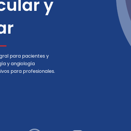
cular y
ar
gral para pacientes y
ía y angiología
ivos para profesionales.