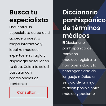
Busca tu
Diccionario
especialista
panhispánico
de términos
Encuentra un
especialista cerca de ti:
médicos
accede a nuestro
El Diccionario
mapa interactivo y
panhispánico de
localiza médicos
términos
expertos en cirugía y
médicos registra la
angiología vascular en
homogeneidad y la
tu área. Cuida tu salud
heterogeneidad del
vascular con
lenguaje médico al
profesionales de
servicio de la mejor
confianza.
relación posible entre
Consultar →
médico y paciente.