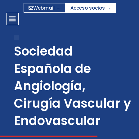
Ir
Webmail →
Acceso socios →
al
contenido
Sociedad
Española de
Angiología,
Cirugía Vascular y
Endovascular