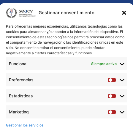
Nombre
Nombre
Apellidos
Gestionar consentimiento
*
Para ofrecer las mejores experiencias, utilizamos tecnologías como las
cookies para almacenar y/o acceder a la información del dispositivo. El
consentimiento de estas tecnologías nos permitirá procesar datos como
el comportamiento de navegación o las identificaciones únicas en este
Email
sitio. No consentir o retirar el consentimiento, puede afectar
negativamente a ciertas características y funciones.
*
Funcional
Siempre activo
Mensaje
*
Preferencias
Preferen
Estadísticas
Estadíst
Marketing
Marketi
Gestionar los servicios