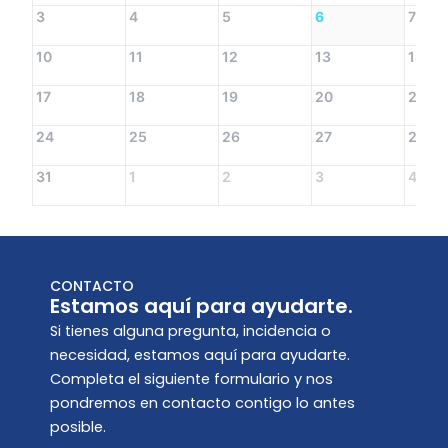
3
4
5
6
7
10
11
12
13
14
17
18
19
20
21
24
25
26
27
28
31
1
2
3
4
CONTACTO
Estamos aquí para ayudarte.
Si tienes alguna pregunta, incidencia o
necesidad, estamos aquí para ayudarte.
Completa el siguiente formulario y nos
pondremos en contacto contigo lo antes
posible.