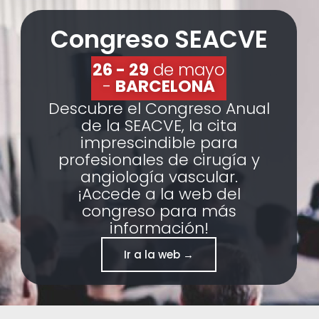
Congreso SEACVE
26 - 29
de mayo
-
BARCELONA
Descubre el Congreso Anual
de la SEACVE, la cita
imprescindible para
profesionales de cirugía y
angiología vascular.
¡Accede a la web del
congreso para más
información!
Ir a la web →